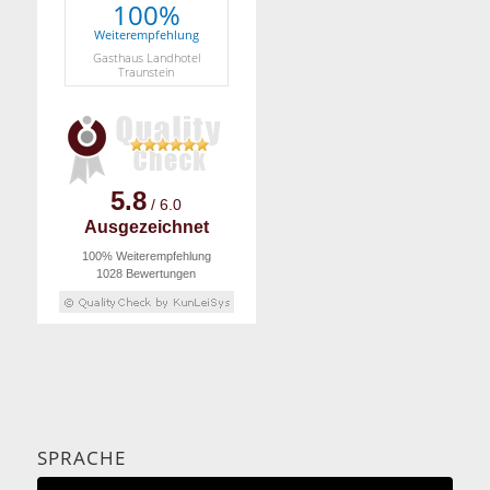
100%
Weiterempfehlung
Gasthaus Landhotel
Traunstein
5.8
/ 6.0
Ausgezeichnet
100% Weiterempfehlung
1028 Bewertungen
SPRACHE