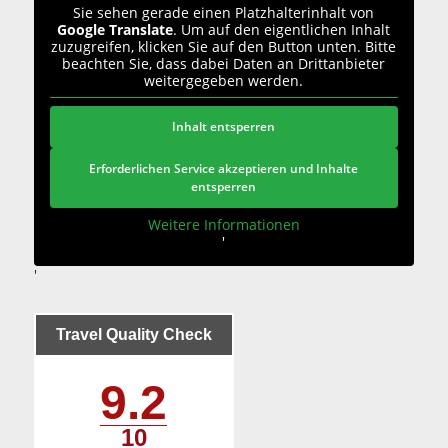
Sie sehen gerade einen Platzhalterinhalt von
Google Translate
. Um auf den eigentlichen Inhalt
zuzugreifen, klicken Sie auf den Button unten. Bitte
beachten Sie, dass dabei Daten an Drittanbieter
weitergegeben werden.
Inhalt entsperren
Erforderlichen Service akzeptieren und Inhalte
entsperren
Weitere Informationen
'
'
Travel Quality Check
9.2
10