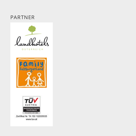
PARTNER