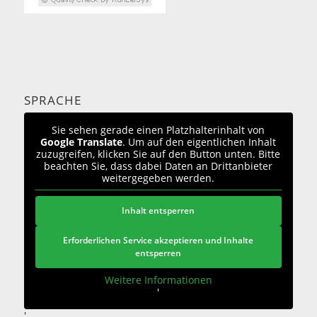
SPRACHE
Sie sehen gerade einen Platzhalterinhalt von
Google Translate
. Um auf den eigentlichen Inhalt
zuzugreifen, klicken Sie auf den Button unten. Bitte
beachten Sie, dass dabei Daten an Drittanbieter
weitergegeben werden.
Inhalt entsperren
Erforderlichen Service akzeptieren und Inhalte
entsperren
Weitere Informationen
'
'