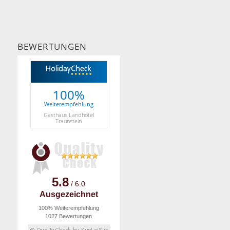
BEWERTUNGEN
100%
Weiterempfehlung
Gasthaus Landhotel
Traunstein
5.8
/ 6.0
Ausgezeichnet
100% Weiterempfehlung
1027 Bewertungen