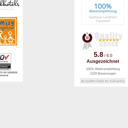
100%
Weiterempfehlung
Gasthaus Landhotel
Traunstein
5.8
/ 6.0
Ausgezeichnet
100% Weiterempfehlung
1028 Bewertungen