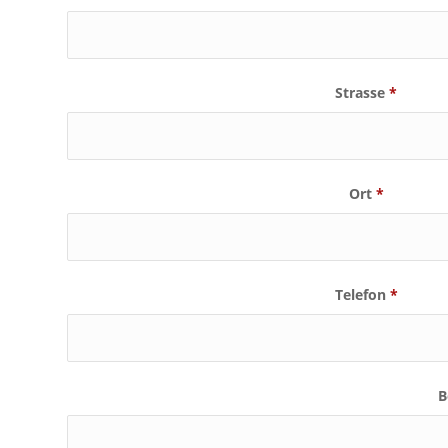
Strasse
*
Ort
*
Telefon
*
B