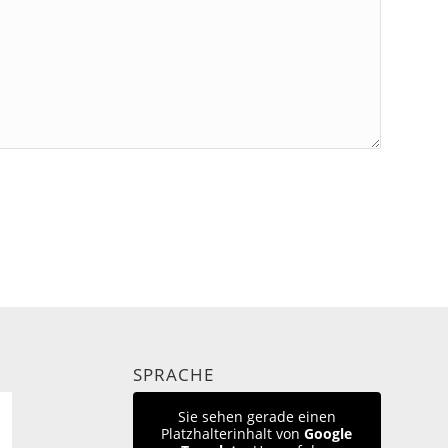
SPRACHE
Sie sehen gerade einen
Platzhalterinhalt von
Google