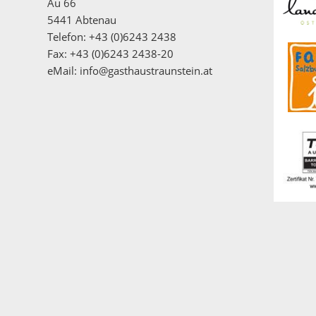
Au 66
5441 Abtenau
Telefon: +43 (0)6243 2438
Fax: +43 (0)6243 2438-20
eMail:
info@gasthaustraunstein.at